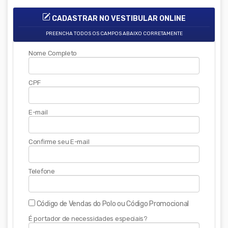
CADASTRAR NO VESTIBULAR ONLINE
PREENCHA TODOS OS CAMPOS ABAIXO CORRETAMENTE
Nome Completo
CPF
E-mail
Confirme seu E-mail
Telefone
Código de Vendas do Polo ou Código Promocional
É portador de necessidades especiais?