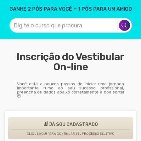
GANHE 2 PÓS PARA VOCÊ + 1 PÓS PARA UM AMIGO
Inscrição do Vestibular
On-line
Você está a poucos passos de iniciar uma jornada
importante rumo ao seu sucesso profissional,
preencha os dados abaixo corretamente e boa sorte!
😉
JÁ SOU CADASTRADO
CLIQUE AQUI PARA CONTINUAR SEU PROCESSO SELETIVO