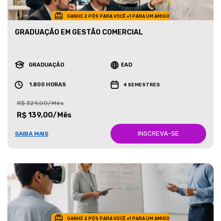
GANHE 2 PÓS PARA VOCÊ +1 PARA UM AMIGO
GRADUAÇÃO EM GESTÃO COMERCIAL
GRADUAÇÃO
EAD
1.800 HORAS
4 SEMESTRES
R$ 329,00/Mês
R$ 139,00/Mês
INSCREVA-SE
SAIBA MAIS
GANHE 2 PÓS PARA VOCÊ +1 PARA UM AMIGO