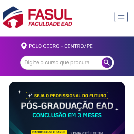
Toggle
naviga
POLO CEDRO - CENTRO/PE
Anterior
Próx