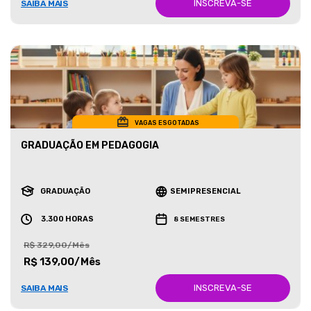
INSCREVA-SE
SAIBA MAIS
VAGAS ESGOTADAS
GRADUAÇÃO EM PEDAGOGIA
GRADUAÇÃO
SEMIPRESENCIAL
3.300 HORAS
8 SEMESTRES
R$ 329,00/Mês
R$ 139,00/Mês
INSCREVA-SE
SAIBA MAIS