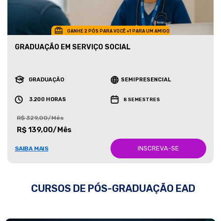
GANHE 2 PÓS PARA VOCÊ +1 PARA UM AMIGO
GRADUAÇÃO EM SERVIÇO SOCIAL
GRADUAÇÃO
SEMIPRESENCIAL
3.200 HORAS
8 SEMESTRES
R$ 329,00/Mês
R$ 139,00/Mês
INSCREVA-SE
SAIBA MAIS
CURSOS DE PÓS-GRADUAÇÃO EAD