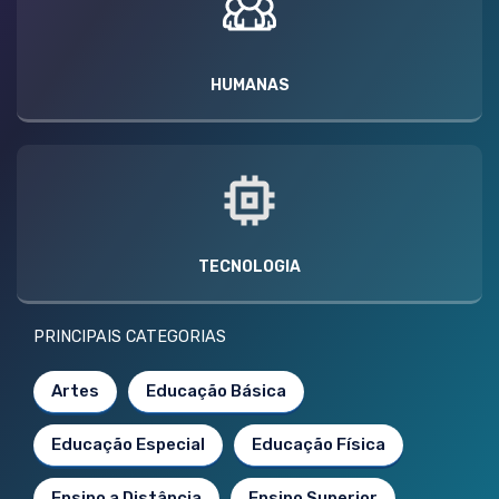
HUMANAS
TECNOLOGIA
PRINCIPAIS CATEGORIAS
Artes
Educação Básica
Educação Especial
Educação Física
Ensino a Distância
Ensino Superior