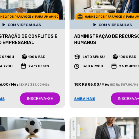
HE 2 POS PARA VOCE +1 PARA UM AMIGO
GANHE 2 POS PARA VOCE +1 PARA U
COM VIDEOAULAS
COM VIDEOAULAS
STRAÇÃO DE CONFLITOS E
ADMINISTRAÇÃO DE RECURS
O EMPRESARIAL
HUMANOS
O SENSU
100% EAD
LATO SENSU
100% EAD
 A 720H
360 A 720H
2 A 12 MESES
2 A 12 MESE
86,00/Mês
18X R$ 86,00/Mês
18X R$ 387,00/Mês
18X R$ 387,00/Mê
INSCREVA-SE
INSCREVA
AIS
SAIBA MAIS