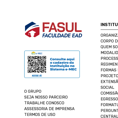
INSTIT
ORGANIZ
CORPO 
QUEM S
MODALID
PROCESS
REGIMEN
FORMAS 
PROJETO
EXTENSÃ
SOCIAL
O GRUPO
COMISSÃ
SEJA NOSSO PARCEIRO
EGRESSO
TRABALHE CONOSCO
FORMAT
ASSESSORIA DE IMPRENSA
PERGUNT
TERMOS DE USO
CENTRAL