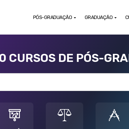
PÓS-GRADUAÇÃO
GRADUAÇÃO
C
00 CURSOS DE PÓS-GR