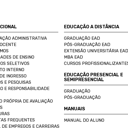
UCIONAL
EDUCAÇÃO A DISTÂNCIA
AÇÃO ADMINISTRATIVA
GRADUAÇÃO EAD
DOCENTE
PÓS-GRADUAÇÃO EAD
OMOS
EXTENSÃO UNIVERSITÁRIA EA
ADES DE ENSINO
MBA EAD
OS SELETIVOS
CURSOS PROFISSIONALIZANTE
TO INTERNO
EDUCAÇÃO PRESENCIAL E
DE INGRESSO
SEMIPRESENCIAL
S E PESQUISAS
O E RESPONSABILIDADE
GRADUAÇÃO
PÓS-GRADUAÇÃO
O PRÓPRIA DE AVALIAÇÃO
S
MANUAIS
URAS
AS FREQUENTES
MANUAL DO ALUNO
 DE EMPREGOS E CARREIRAS