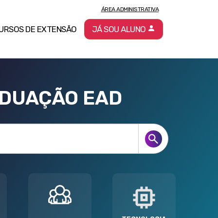
ÁREA ADMINISTRATIVA
URSOS DE EXTENSÃO
JÁ SOU ALUNO
ADUAÇÃO EAD