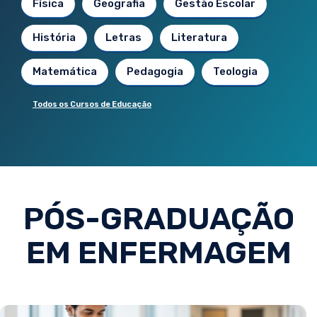
Física
Geografia
Gestão Escolar
História
Letras
Literatura
Matemática
Pedagogia
Teologia
Todos os Cursos de Educação
PÓS-GRADUAÇÃO
EM ENFERMAGEM