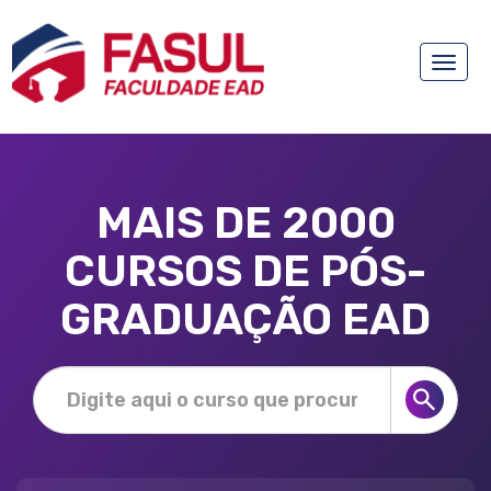
Toggle
naviga
MAIS DE 2000
CURSOS DE PÓS-
GRADUAÇÃO EAD