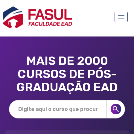
Toggle
naviga
MAIS DE 2000
CURSOS DE PÓS-
GRADUAÇÃO EAD