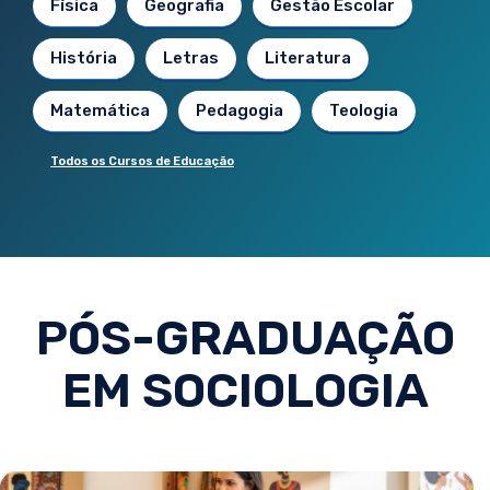
Física
Geografia
Gestão Escolar
História
Letras
Literatura
Matemática
Pedagogia
Teologia
Todos os Cursos de Educação
PÓS-GRADUAÇÃO
EM SOCIOLOGIA