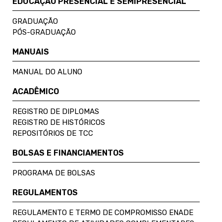
EDUCAÇÃO PRESENCIAL E SEMIPRESENCIAL
GRADUAÇÃO
PÓS-GRADUAÇÃO
MANUAIS
MANUAL DO ALUNO
ACADÊMICO
REGISTRO DE DIPLOMAS
REGISTRO DE HISTÓRICOS
REPOSITÓRIOS DE TCC
BOLSAS E FINANCIAMENTOS
PROGRAMA DE BOLSAS
REGULAMENTOS
REGULAMENTO E TERMO DE COMPROMISSO ENADE