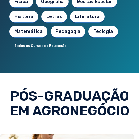
Física
Geografia
Gestão Escolar
História
Letras
Literatura
Matemática
Pedagogia
Teologia
Todos os Cursos de Educação
PÓS-GRADUAÇÃO
EM AGRONEGÓCIO