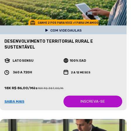
GANHE 2 POS PARA VOCE +1 PARA UM AMIGO
COM VIDEOAULAS
DESENVOLVIMENTO TERRITORIAL RURAL E
SUSTENTÁVEL
LATO SENSU
100% EAD
360 A 720H
2 A 12 MESES
18X R$ 86,00/Mês
18X R$ 387,00/Mês
INSCREVA-SE
SAIBA MAIS