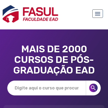
Toggle
naviga
MAIS DE 2000
CURSOS DE PÓS-
GRADUAÇÃO EAD