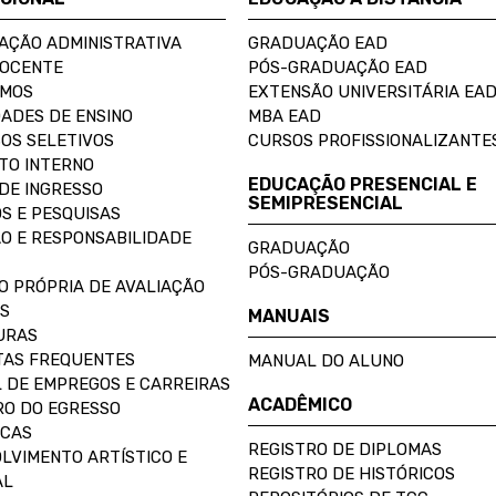
AÇÃO ADMINISTRATIVA
GRADUAÇÃO EAD
DOCENTE
PÓS-GRADUAÇÃO EAD
OMOS
EXTENSÃO UNIVERSITÁRIA EA
ADES DE ENSINO
MBA EAD
OS SELETIVOS
CURSOS PROFISSIONALIZANTE
TO INTERNO
EDUCAÇÃO PRESENCIAL E
DE INGRESSO
SEMIPRESENCIAL
S E PESQUISAS
O E RESPONSABILIDADE
GRADUAÇÃO
PÓS-GRADUAÇÃO
O PRÓPRIA DE AVALIAÇÃO
S
MANUAIS
URAS
AS FREQUENTES
MANUAL DO ALUNO
 DE EMPREGOS E CARREIRAS
ACADÊMICO
O DO EGRESSO
ECAS
REGISTRO DE DIPLOMAS
LVIMENTO ARTÍSTICO E
REGISTRO DE HISTÓRICOS
AL