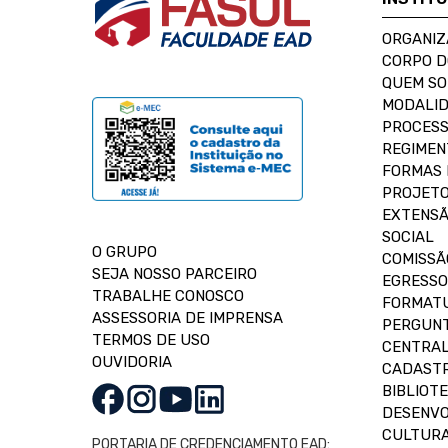
ORGANIZ
CORPO 
QUEM S
MODALID
PROCESS
REGIMEN
FORMAS 
PROJETO
EXTENSÃ
SOCIAL
O GRUPO
COMISSÃ
SEJA NOSSO PARCEIRO
EGRESSO
TRABALHE CONOSCO
FORMAT
ASSESSORIA DE IMPRENSA
PERGUNT
TERMOS DE USO
CENTRAL
OUVIDORIA
CADASTR
BIBLIOT
DESENVO
CULTUR
PORTARIA DE CREDENCIAMENTO EAD: