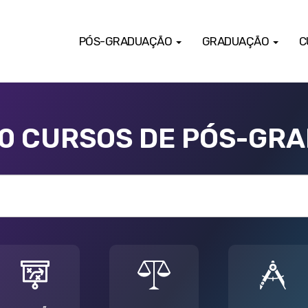
PÓS-GRADUAÇÃO
GRADUAÇÃO
C
00 CURSOS DE PÓS-GR