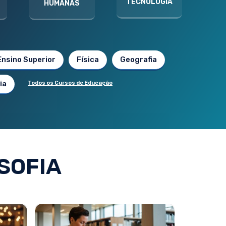
TECNOLOGIA
HUMANAS
Ensino Superior
Física
Geografia
ia
Todos os Cursos de Educação
SOFIA