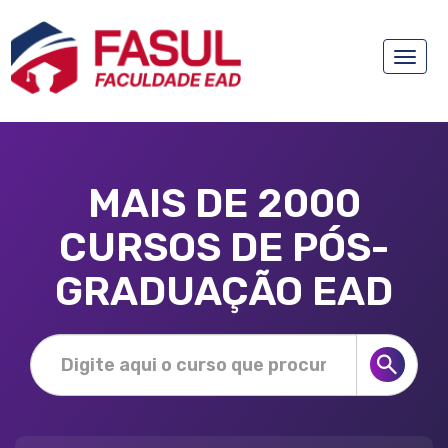
Toggle
naviga
MAIS DE 2000
CURSOS DE PÓS-
GRADUAÇÃO EAD