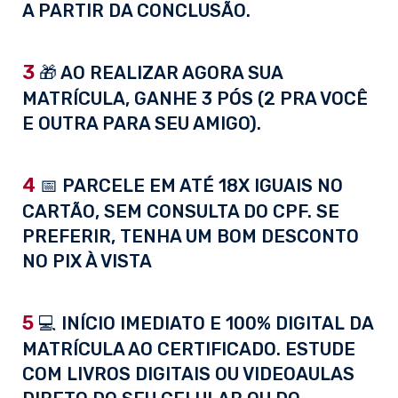
A PARTIR DA CONCLUSÃO.
3
🎁 AO REALIZAR AGORA SUA
MATRÍCULA, GANHE 3 PÓS (2 PRA VOCÊ
E OUTRA PARA SEU AMIGO).
4
📅 PARCELE EM ATÉ 18X IGUAIS NO
CARTÃO, SEM CONSULTA DO CPF. SE
PREFERIR, TENHA UM BOM DESCONTO
NO PIX À VISTA
5
💻 INÍCIO IMEDIATO E 100% DIGITAL DA
MATRÍCULA AO CERTIFICADO. ESTUDE
COM LIVROS DIGITAIS OU VIDEOAULAS