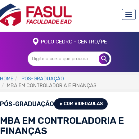
Togg
navi
POLO CEDRO - CENTRO/PE
HOME
PÓS-GRADUAÇÃO
MBA EM CONTROLADORIA E FINANÇAS
PÓS-GRADUAÇÃO
COM VIDEOAULAS
MBA EM CONTROLADORIA E
FINANÇAS