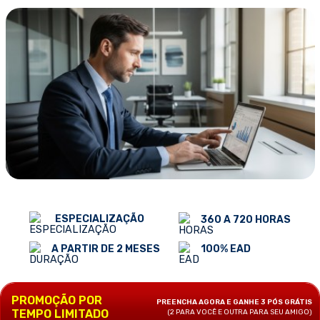
ESPECIALIZAÇÃO
360 A 720 HORAS
100% EAD
A PARTIR DE 2 MESES
PROMOÇÃO POR
PREENCHA AGORA E GANHE 3 PÓS GRÁTIS
TEMPO LIMITADO
(2 PARA VOCÊ E OUTRA PARA SEU AMIGO)