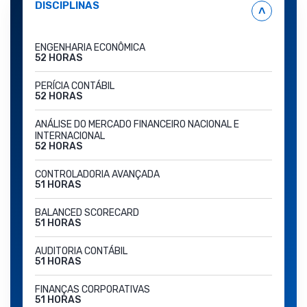
DISCIPLINAS
˄
ENGENHARIA ECONÔMICA
52 HORAS
PERÍCIA CONTÁBIL
52 HORAS
ANÁLISE DO MERCADO FINANCEIRO NACIONAL E
INTERNACIONAL
52 HORAS
CONTROLADORIA AVANÇADA
51 HORAS
BALANCED SCORECARD
51 HORAS
AUDITORIA CONTÁBIL
51 HORAS
FINANÇAS CORPORATIVAS
51 HORAS