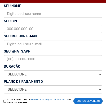
SEU NOME
SEU CPF
SEU MELHOR E-MAIL
SEU WHATSAPP
DURAÇÃO
PLANO DE PAGAMENTO
LI E CONCORDO COM OS
TERMOS DE SERVIÇOS EDUCACIONAIS
DA
CÓDIGO DE VENDAS
FASUL EDUCACIONAL.