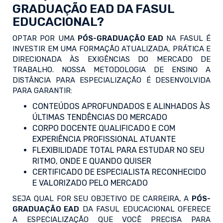
GRADUAÇÃO EAD DA FASUL
EDUCACIONAL?
OPTAR POR UMA
PÓS-GRADUAÇÃO EAD
NA FASUL É
INVESTIR EM UMA FORMAÇÃO ATUALIZADA, PRÁTICA E
DIRECIONADA ÀS EXIGÊNCIAS DO MERCADO DE
TRABALHO. NOSSA METODOLOGIA DE ENSINO A
DISTÂNCIA PARA ESPECIALIZAÇÃO É DESENVOLVIDA
PARA GARANTIR:
CONTEÚDOS APROFUNDADOS E ALINHADOS ÀS
ÚLTIMAS TENDÊNCIAS DO MERCADO
CORPO DOCENTE QUALIFICADO E COM
EXPERIÊNCIA PROFISSIONAL ATUANTE
FLEXIBILIDADE TOTAL PARA ESTUDAR NO SEU
RITMO, ONDE E QUANDO QUISER
CERTIFICADO DE ESPECIALISTA RECONHECIDO
E VALORIZADO PELO MERCADO
SEJA QUAL FOR SEU OBJETIVO DE CARREIRA, A
PÓS-
GRADUAÇÃO EAD
DA FASUL EDUCACIONAL OFERECE
A ESPECIALIZAÇÃO QUE VOCÊ PRECISA PARA