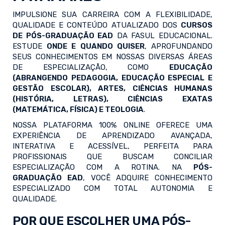
IMPULSIONE SUA CARREIRA COM A FLEXIBILIDADE,
QUALIDADE E CONTEÚDO ATUALIZADO DOS
CURSOS
DE PÓS-GRADUAÇÃO EAD
DA FASUL EDUCACIONAL.
ESTUDE
ONDE E QUANDO QUISER
, APROFUNDANDO
SEUS CONHECIMENTOS EM NOSSAS DIVERSAS ÁREAS
DE ESPECIALIZAÇÃO, COMO
EDUCAÇÃO
(ABRANGENDO PEDAGOGIA, EDUCAÇÃO ESPECIAL E
GESTÃO ESCOLAR), ARTES, CIÊNCIAS HUMANAS
(HISTÓRIA, LETRAS), CIÊNCIAS EXATAS
(MATEMÁTICA, FÍSICA) E TEOLOGIA
.
NOSSA PLATAFORMA 100% ONLINE OFERECE UMA
EXPERIÊNCIA DE APRENDIZADO AVANÇADA,
INTERATIVA E ACESSÍVEL, PERFEITA PARA
PROFISSIONAIS QUE BUSCAM CONCILIAR
ESPECIALIZAÇÃO COM A ROTINA. NA
PÓS-
GRADUAÇÃO EAD
, VOCÊ ADQUIRE CONHECIMENTO
ESPECIALIZADO COM TOTAL AUTONOMIA E
QUALIDADE.
POR QUE ESCOLHER UMA PÓS-