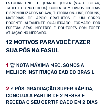
ESTUDAR ONDE E QUANDO QUISER (VIA CELULAR,
TABLET OU NOTEBOOK). CONTA COM LIVROS DIGITAIS
DISPONIBILIZADOS NO AVA, TUTORIA ON-LINE, FÓRUNS,
MATERIAIS DE APOIO GRATUITOS E UM CORPO
DOCENTE ALTAMENTE QUALIFICADO, FORMADO POR
ESPECIALISTAS, MESTRES E DOUTORES COM FORTE
ATUAÇÃO NO MERCADO.
12 MOTIVOS PARA VOCÊ FAZER
SUA PÓS NA FASUL
1
🏆 NOTA MÁXIMA MEC, SOMOS A
MELHOR INSTITUIÇÃO EAD DO BRASIL!
2
⚡ PÓS-GRADUAÇÃO SUPER RÁPIDA,
CONCLUA A PARTIR DE 2 MESES E
RECEBA O SEU CERTIFICADO EM 2 DIAS